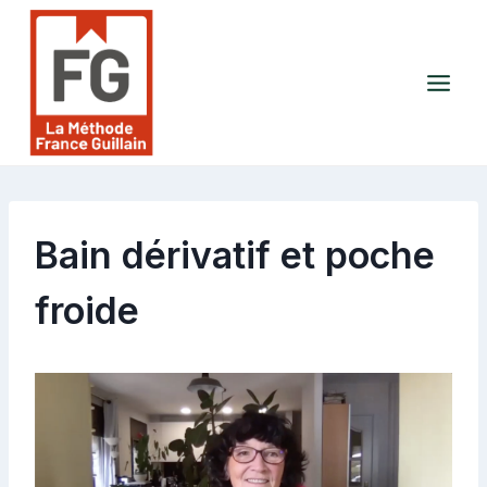
Aller
au
contenu
Bain dérivatif et poche
froide