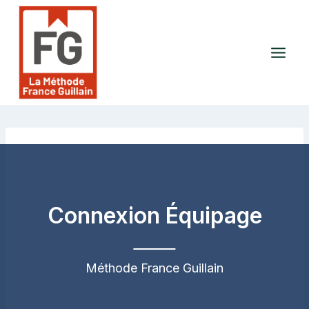
Aller
au
contenu
Connexion Équipage
Méthode France Guillain