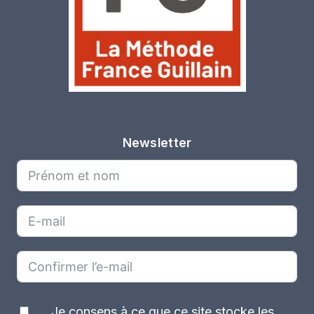
Newsletter
Je consens à ce que ce site stocke les