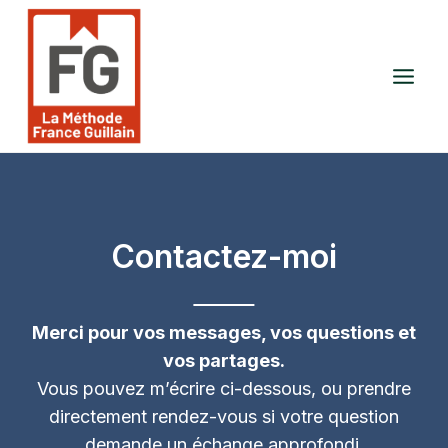
Aller
au
contenu
Contactez-moi
Merci pour vos messages, vos questions et
vos partages.
Vous pouvez m’écrire ci-dessous, ou prendre
directement rendez-vous si votre question
demande un échange approfondi.