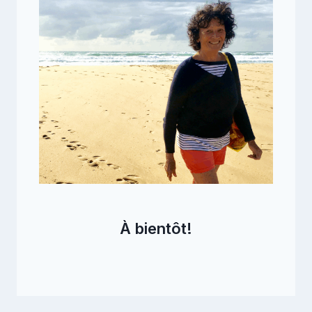
À bientôt!