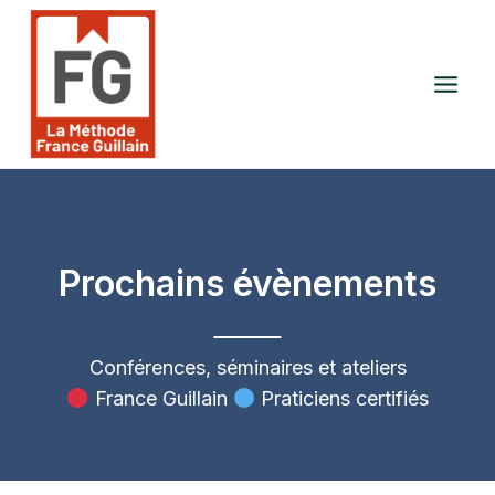
Aller
au
contenu
Prochains évènements
Conférences, séminaires et ateliers
France Guillain
Praticiens certifiés