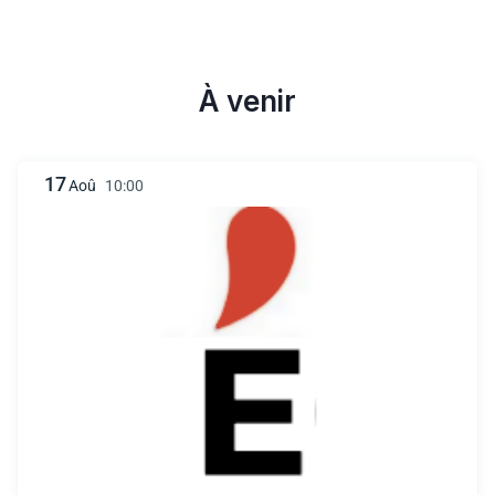
À venir
17
Aoû
10:00