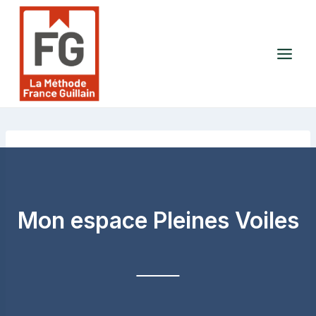
Aller
au
contenu
Mon espace Pleines Voiles