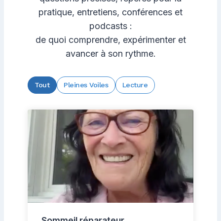
pratique, entretiens, conférences et
podcasts :
de quoi comprendre, expérimenter et
avancer à son rythme.
Tout
Pleines Voiles
Lecture
Sommeil réparateur