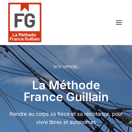
Aller
au
contenu
SITE OFFICIEL
La Méthode
France Guillain
Rendre au corps sa force et sa résistance, pour
vivre libres et autonomes