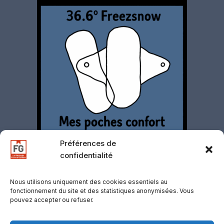
Préférences de
confidentialité
Nous utilisons uniquement des cookies essentiels au
fonctionnement du site et des statistiques anonymisées. Vous
pouvez accepter ou refuser.
Contact
·
Mentions légales
·
Politique de
confidentialité
·
CGV
·
CGU
·
Gestion des