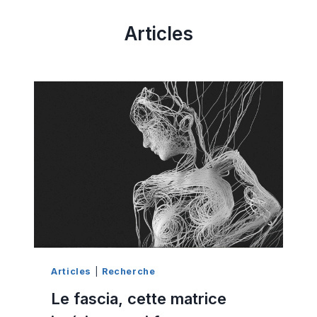
Articles
Articles
|
Recherche
Le fascia, cette matrice