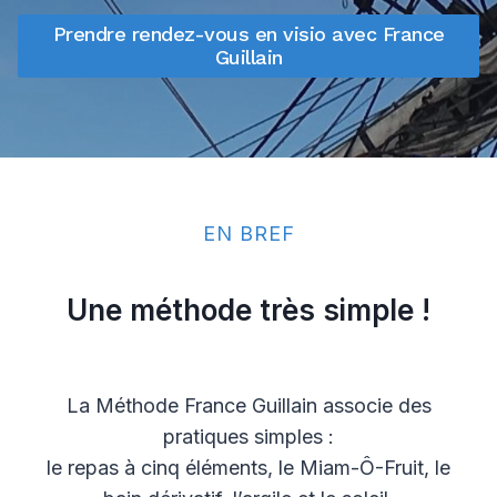
Prendre rendez-vous en visio avec France
Guillain
EN BREF
Une méthode très simple !
La Méthode France Guillain associe des
pratiques simples :
le repas à cinq éléments, le Miam-Ô-Fruit, le