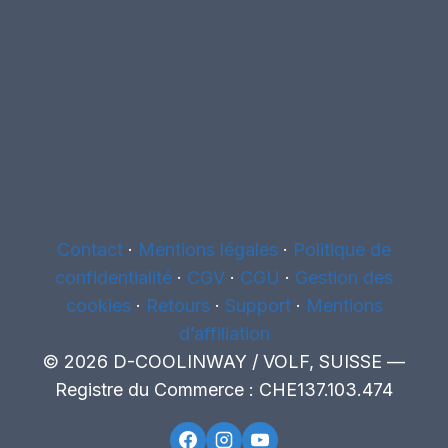
Contact
·
Mentions légales
·
Politique de
confidentialité
·
CGV
·
CGU
·
Gestion des
cookies
·
Retours
·
Support
·
Mentions
d’affiliation
© 2026 D-COOLINWAY / VOLF, SUISSE —
Registre du Commerce : CHE137.103.474