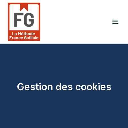
Aller
au
contenu
Gestion des cookies