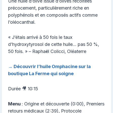
Une huile d’olive issue d’olives récoltées
précocement, particulièrement riche en
polyphénols et en composés actifs comme
l’oléocanthal.
« J’étais arrivé à 50 fois le taux
d’hydroxytyrosol de cette huile… pas 50 %,
50 fois. » – Raphaël Colicci, Oléaterre
→ Découvrir l’huile Omphacine sur la
boutique La Ferme qui soigne
Durée 🎥 10:15
Menu
: Origine et découverte (0:00), Premiers
retours médicaux (2:39), Protocole