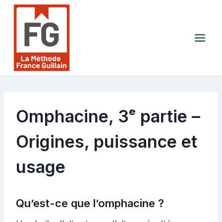
Aller
au
contenu
Omphacine, 3ᵉ partie –
Origines, puissance et
usage
Qu’est-ce que l’omphacine ?