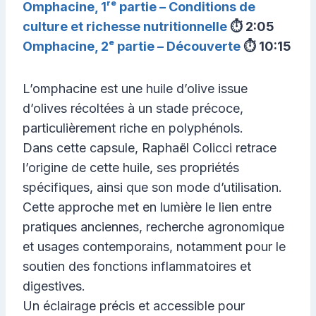
Omphacine, 1ʳᵉ partie – Conditions de
culture et richesse nutritionnelle
⏱️ 2:05
Omphacine, 2ᵉ partie – Découverte
⏱️ 10:15
L’omphacine est une huile d’olive issue
d’olives récoltées à un stade précoce,
particulièrement riche en polyphénols.
Dans cette capsule, Raphaël Colicci retrace
l’origine de cette huile, ses propriétés
spécifiques, ainsi que son mode d’utilisation.
Cette approche met en lumière le lien entre
pratiques anciennes, recherche agronomique
et usages contemporains, notamment pour le
soutien des fonctions inflammatoires et
digestives.
Un éclairage précis et accessible pour