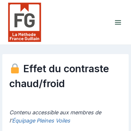
Aller
au
contenu
Effet du contraste
chaud/froid
Contenu accessible aux membres de
l’
Équipage Pleines Voiles