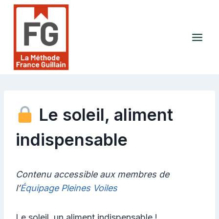
Aller
au
contenu
Le soleil, aliment
indispensable
Contenu accessible aux membres de
l’
Équipage Pleines Voiles
Le soleil, un aliment indispensable !