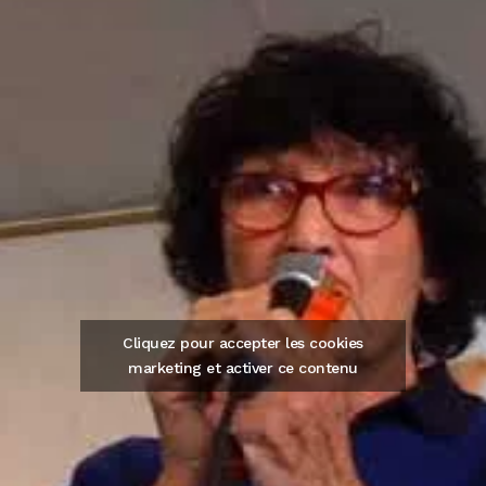
Cliquez pour accepter les cookies
marketing et activer ce contenu