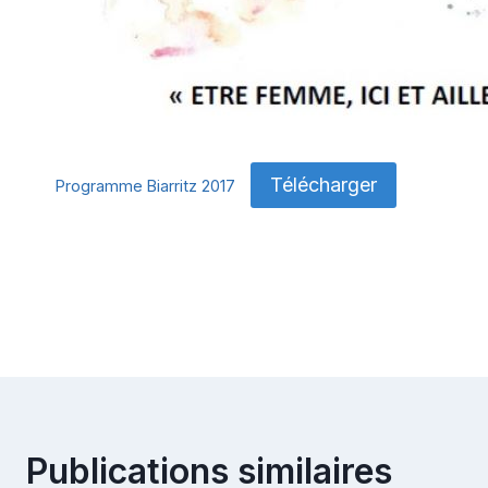
Télécharger
Programme Biarritz 2017
Navigation
de
l’article
Publications similaires