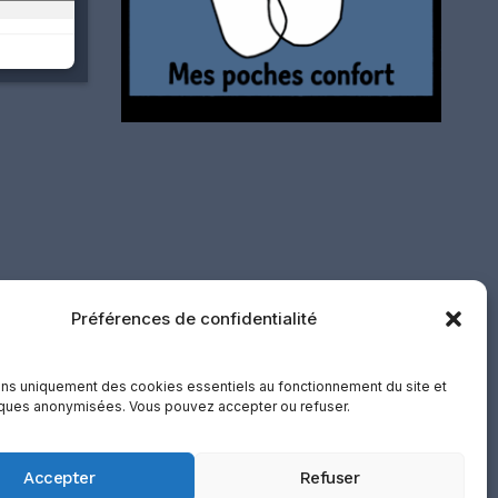
Préférences de confidentialité
ons uniquement des cookies essentiels au fonctionnement du site et
iques anonymisées. Vous pouvez accepter ou refuser.
etours
·
Support
·
Mentions d’affiliation
CHE137.103.474
Accepter
Refuser