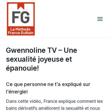
Aller
au
contenu
Gwennoline TV – Une
sexualité joyeuse et
épanouie!
Ce que personne ne t’a expliqué sur
l’énergie!
Dans cette vidéo, France explique comment les
bains dérivatifs améliorent la sexualité et nous