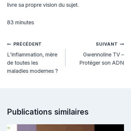
livre sa propre vision du sujet.
83 minutes
Navigation
PRÉCÉDENT
SUIVANT
de
L’inflammation, mère
Gwennoline TV –
de toutes les
Protéger son ADN
l’article
maladies modernes ?
Publications similaires