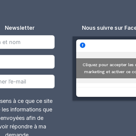
Newsletter
Nous suivre sur Fa
Cliquez pour accepter les 
marketing et activer ce c
sens à ce que ce site
 les informations que
i envoyées afin de
oir répondre à ma
demande.