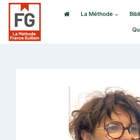
Aller
au
La Méthode
Bib
contenu
Qu