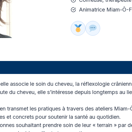
Animatrice Miam-Ô-Fr
le associe le soin du cheveu, la réflexologie crânien
te du cheveu, elle s’intéresse depuis longtemps au lien e
 en transmet les pratiques à travers des ateliers Miam-
es et concrets pour soutenir la santé au quotidien.
es souhaitant prendre soin de leur « terrain » par de