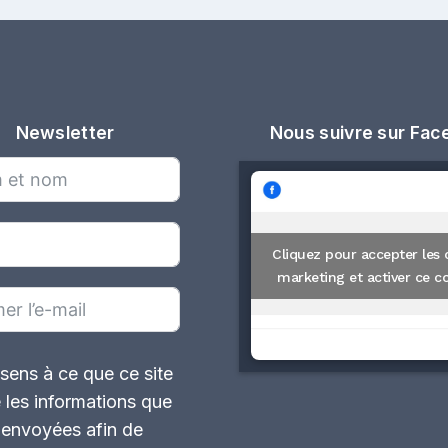
Newsletter
Nous suivre sur Fa
Cliquez pour accepter les 
marketing et activer ce c
sens à ce que ce site
 les informations que
i envoyées afin de