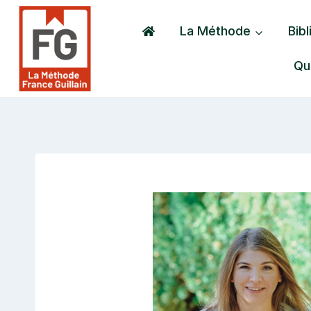
Aller
au
La Méthode
Bib
contenu
Qu