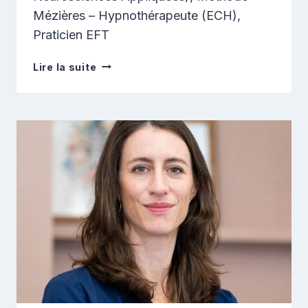
Mézières – Hypnothérapeute (ECH),
Praticien EFT
Erik
Lire la suite
Henrion