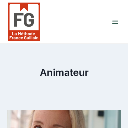
Aller
au
contenu
Animateur