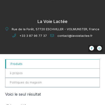
La Voie Lactée
Rue de la Forêt, 57720 ESCHVILLER - VOLMUNSTER, France
+33 3 87 96 77 37
contact@lavoielactee.fr
Produits
à propos
Politiques du magasin
Voici le seul résultat