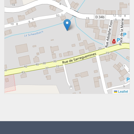
Leaflet