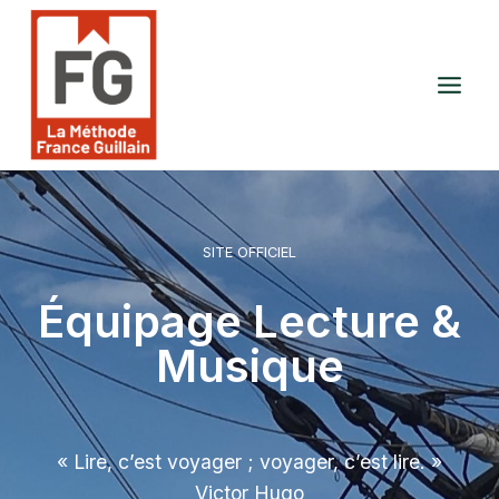
Aller
au
contenu
SITE OFFICIEL
Équipage Lecture &
Musique
« Lire, c’est voyager ; voyager, c’est lire. »
Victor Hugo