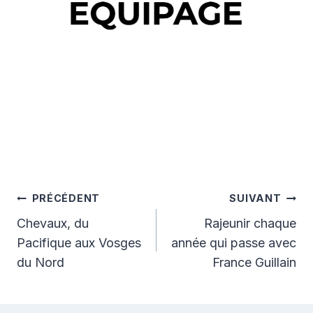
Navigation
PRÉCÉDENT
SUIVANT
de
Chevaux, du
Rajeunir chaque
Pacifique aux Vosges
année qui passe avec
l’article
du Nord
France Guillain