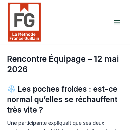
Aller
au
contenu
Rencontre Équipage – 12 mai
2026
Les poches froides : est-ce
normal qu’elles se réchauffent
très vite ?
Une participante expliquait que ses deux