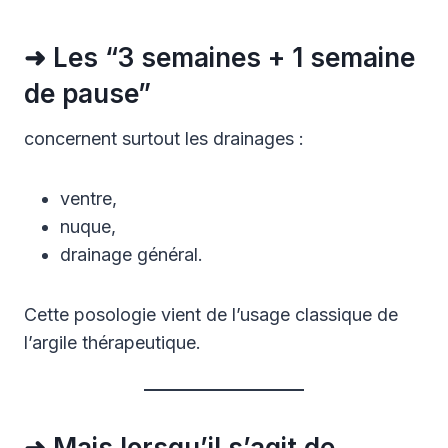
➜ Les “3 semaines + 1 semaine
de pause”
concernent surtout les drainages :
ventre,
nuque,
drainage général.
Cette posologie vient de l’usage classique de
l’argile thérapeutique.
➜ Mais lorsqu’il s’agit de