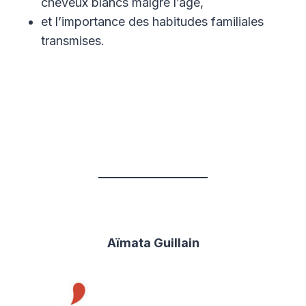
cheveux blancs malgré l’âge,
et l’importance des habitudes familiales
transmises.
Aïmata Guillain