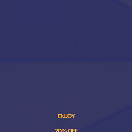
ENJOY
20% OFF