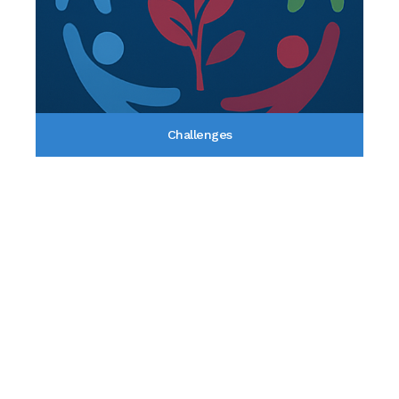
Challenges