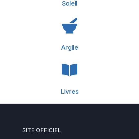
Soleil
Argile
Livres
SITE OFFICIEL